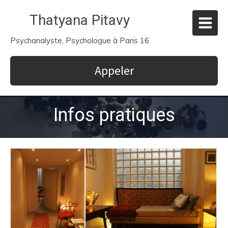
Thatyana Pitavy
Psychanalyste, Psychologue à Paris 16
Appeler
Infos pratiques