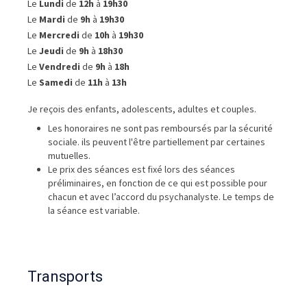
Le
Lundi
de
12h
à
19h30
Le
Mardi
de
9h
à
19h30
Le
Mercredi
de
10h
à
19h30
Le
Jeudi
de
9h
à
18h30
Le
Vendredi
de
9h
à
18h
Le
Samedi
de
11h
à
13h
Je reçois des enfants, adolescents, adultes et couples.
Les honoraires ne sont pas remboursés par la sécurité
sociale. ils peuvent l'être partiellement par certaines
mutuelles.
Le prix des séances est fixé lors des séances
préliminaires, en fonction de ce qui est possible pour
chacun et avec l’accord du psychanalyste. Le temps de
la séance est variable.
Transports