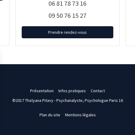
06 81 78 73 16
09 50 76 15 27
Prendre rendez-vous
Présentation
Infos pratiques
Contact
©2017 Thatyana Pitavy - Psychanalyste, Psychologue Paris 16
Plan du site
Mentions légales
rantissant la conformité avec les réglementations. Personnalisez vos préférences pour contrôler 