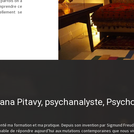
 parfois on a
omprendre ce
ellement se
ana Pitavy, psychanalyste, Psych
enté ma formation et ma pratique. Depuis son invention par Sigmund Freud,
capable de répondre aujourd’hui aux mutations contemporaines que nous vivon