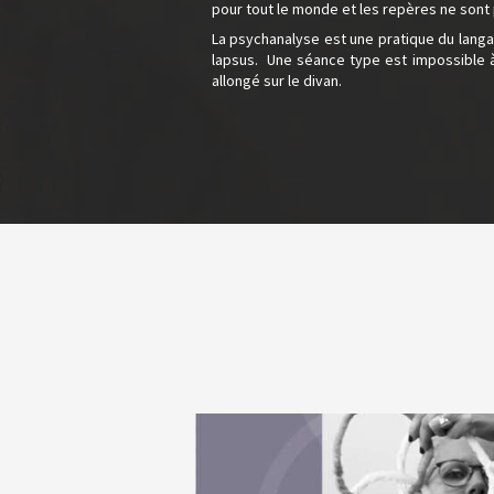
pour tout le monde et les repères ne sont
La psychanalyse est une pratique du langag
lapsus. Une séance type est impossible à 
allongé sur le divan.