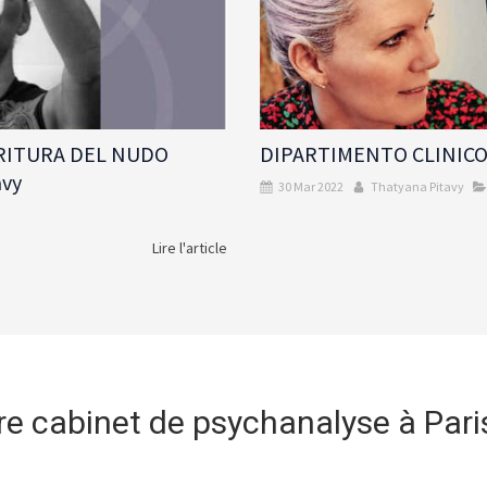
DIPARTIMENTO CLINICO UNIFICATO 2022
30 Mar 2022
Thatyana Pitavy
Actualités
le
re cabinet de psychanalyse à Pari