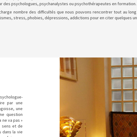
ur des psychologues, psychanalystes ou psychothérapeutes en formation
harge nombre des difficultés que nous pouvons rencontrer tout au long d
tismes, stress, phobies, dépressions, addictions pour en citer quelques 
ychologue-
uire par une
ngoisse, une
une question
a ne va pas »
u sens et de
 dans la vie