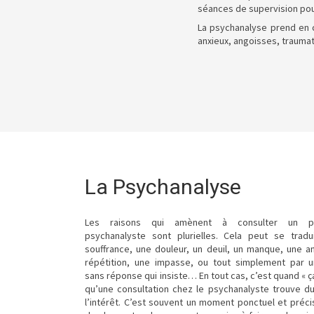
séances de supervision po
La psychanalyse prend en c
anxieux, angoisses, trauma
La Psychanalyse
Les raisons qui amènent à consulter un ps
psychanalyste sont plurielles. Cela peut se trad
souffrance, une douleur, un deuil, un manque, une a
répétition, une impasse, ou tout simplement par 
sans réponse qui insiste… En tout cas, c’est quand « ç
qu’une consultation chez le psychanalyste trouve d
l’intérêt. C’est souvent un moment ponctuel et précis