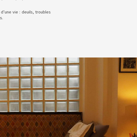
.
’une vie : deuils, troubles
uns.