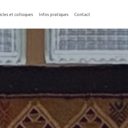
icles et colloques
Infos pratiques
Contact