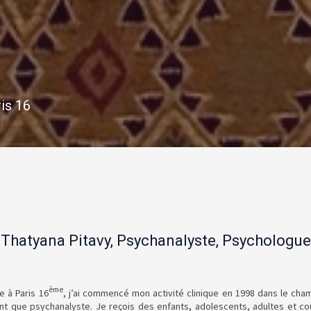
is 16
Thatyana Pitavy, Psychanalyste, Psychologue
ème
 à Paris 16
, j’ai commencé mon activité clinique en 1998 dans le cham
ant que psychanalyste. Je reçois des enfants, adolescents, adultes et c