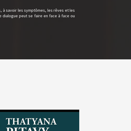
s, à savoir les symptômes, les rêves et les
e dialogue peut se faire en face à face ou