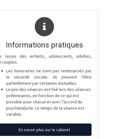
Informations pratiques
e reçois des enfants, adolescents, adultes,
t couples.
Les honoraires ne sont pas remboursés par
la sécurité sociale. ils peuvent l'être
partiellement par certaines mutuelles.
Le prix des séances est fixé lors des séances
préliminaires, en fonction de ce qui est
possible pour chacun et avec l’accord du
psychanalyste. Le temps de la séance est
variable.
En savoir plus sur le cabinet