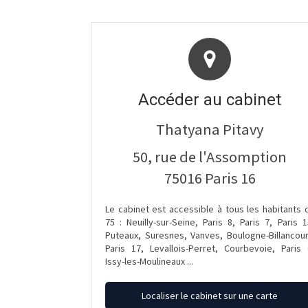
Accéder au cabinet
Thatyana Pitavy
50, rue de l'Assomption
75016
Paris 16
Le cabinet est accessible à tous les habitants 
75 : Neuilly-sur-Seine, Paris 8, Paris 7, Paris 1
Puteaux, Suresnes, Vanves, Boulogne-Billancour
Paris 17, Levallois-Perret, Courbevoie, Paris 
Issy-les-Moulineaux ...
Localiser le cabinet sur une carte