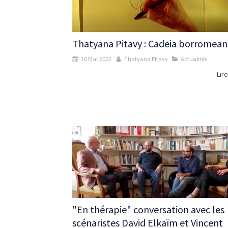
Thatyana Pitavy : Cadeia borromean
30 Mar 2022
Thatyana Pitavy
Actualités
Lire
"En thérapie" conversation avec les
scénaristes David Elkaïm et Vincent