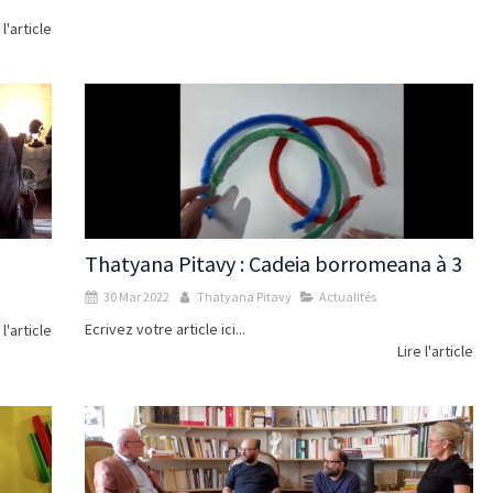
 l'article
Thatyana Pitavy : Cadeia borromeana à 3
30 Mar 2022
Thatyana Pitavy
Actualités
Ecrivez votre article ici...
 l'article
Lire l'article