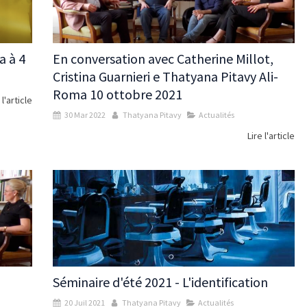
a à 4
En conversation avec Catherine Millot,
Cristina Guarnieri e Thatyana Pitavy Ali-
Roma 10 ottobre 2021
 l'article
30 Mar 2022
Thatyana Pitavy
Actualités
Lire l'article
Séminaire d'été 2021 - L'identification
20 Juil 2021
Thatyana Pitavy
Actualités