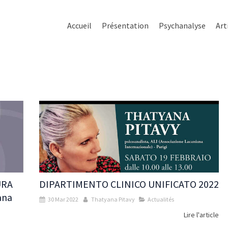
Accueil
Présentation
Psychanalyse
Art
URA
DIPARTIMENTO CLINICO UNIFICATO 2022
ana
30 Mar 2022
Thatyana Pitavy
Actualités
Lire l'article