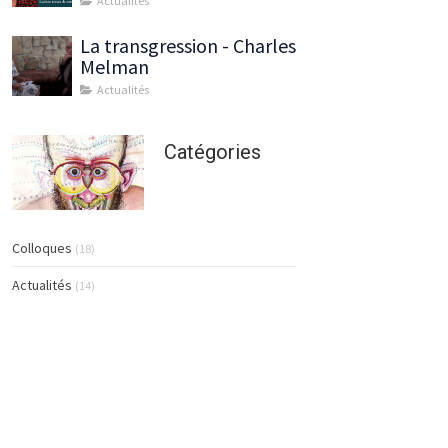
Actualités
La transgression - Charles
Melman
Actualités
Catégories
Colloques
(18)
Actualités
(14)