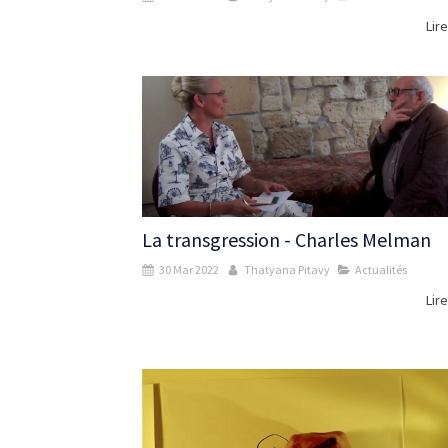
Lire
La transgression - Charles Melman
30 Mar 2022
Thatyana Pitavy
Actualités
Lire