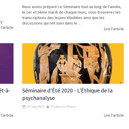
Nous avons préparé ce Séminaire tout au long de l'année,
le 1er et 3ème mardi de chaque mois, vous trouverez les
transcriptions des leçons étudiées ainsi que les
vy
discussions qui ont suivi dans le ...
 l'article
Lire l'article
êt-à-
Séminaire d'Été 2020 - L'Éthique de la
psychanalyse
07 Sep 2020
Thatyana Pitavy
 l'article
Lire l'article