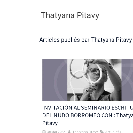
Thatyana Pitavy
Articles publiés par Thatyana Pitavy
INVITACIÓN AL SEMINARIO ESCRIT
DEL NUDO BORROMEO CON : Thaty
Pitavy
30 Mar 2022
Thatyana Pitavy
Actualités