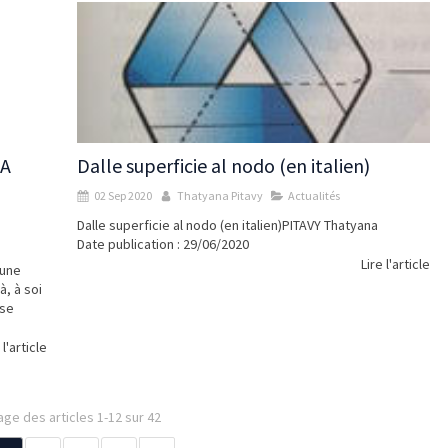
A
Dalle superficie al nodo (en italien)
02 Sep 2020
Thatyana Pitavy
Actualités
Dalle superficie al nodo (en italien)PITAVY Thatyana
Date publication : 29/06/2020
Lire l'article
 une
à, à soi
 se
 l'article
age des articles 1-12 sur 42