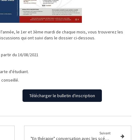
l'année, le 1er et 3ème mardi de chaque mois, vous trouverez les
iscussions qui ont suivi dans le dossier ci-dessous.
 à partir du 16/08/2021
arte d'étudiant.
 conseillé.
Télécharger le bulletin d'inscription
Suivant
"En thérapie" conversation avec les scénaristes David Elkaïm et Vincent Poymiro