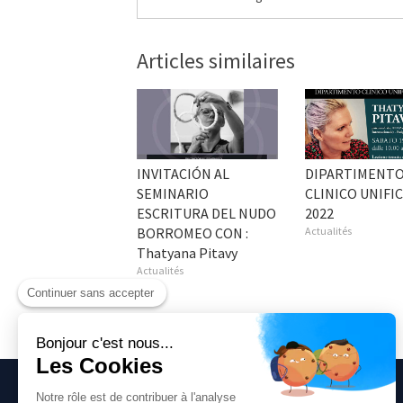
Articles similaires
INVITACIÓN AL
DIPARTIMENT
SEMINARIO
CLINICO UNIFI
ESCRITURA DEL NUDO
2022
BORROMEO CON :
Actualités
Thatyana Pitavy
Actualités
Continuer sans accepter
Bonjour c'est nous...
Les Cookies
Notre rôle est de contribuer à l'analyse