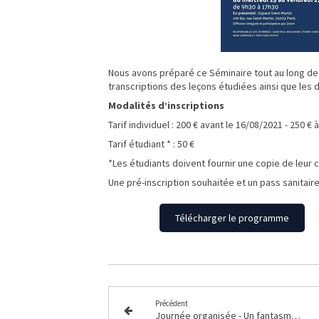
Nous avons préparé ce Séminaire tout au long de 
transcriptions des leçons étudiées ainsi que les d
Modalités d’inscriptions
Tarif individuel : 200 € avant le 16/08/2021 - 250 €
Tarif étudiant * : 50 €
*Les étudiants doivent fournir une copie de leur c
Une pré-inscription souhaitée et un pass sanitaire
Télécharger le programme
Précédent
Journée organisée - Un fantasme prêt-à-porter ?