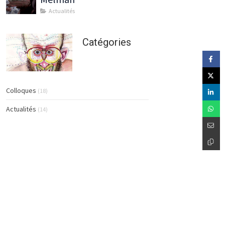
Actualités
Catégories
Colloques
(18)
Actualités
(14)