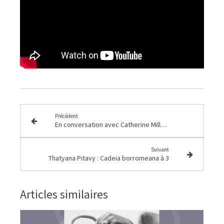
Précédent
En conversation avec Catherine Millot, Cristina Guarnieri e Thatyana Pitavy Ali-Roma 10 ottobre 2021
Suivant
Thatyana Pitavy : Cadeia borromeana à 3
Articles similaires