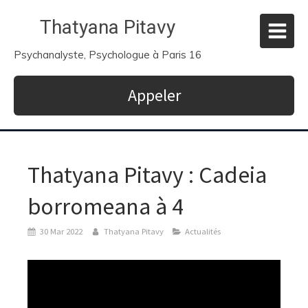
Thatyana Pitavy
Psychanalyste, Psychologue à Paris 16
Appeler
Thatyana Pitavy : Cadeia
borromeana à 4
30 Mar 2022
Thatyana Pitavy
Actualités