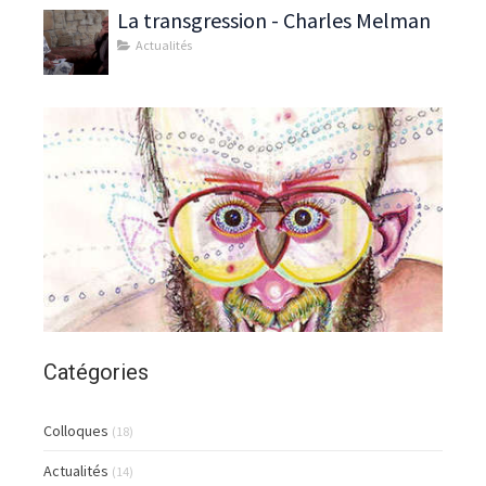
La transgression - Charles Melman
Actualités
Catégories
Colloques
(18)
Actualités
(14)