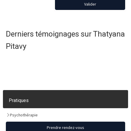
Valider
Derniers témoignages sur Thatyana
Pitavy
Pratiques
Psychothérapie
Prendre rendez-vous