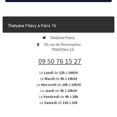
Thatyana Pitavy à Paris 16
Thatyana Pitavy
50, rue de l'Assomption
75016
Paris 16
09 50 76 15 27
Le
Lundi
de
12h
à
19h30
Le
Mardi
de
9h
à
19h30
Le
Mercredi
de
10h
à
19h30
Le
Jeudi
de
9h
à
18h30
Le
Vendredi
de
9h
à
18h
Le
Samedi
de
11h
à
13h