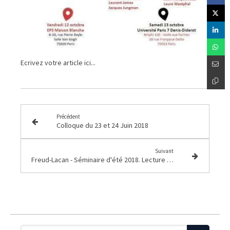
Ecrivez votre article ici...
Précédent
Colloque du 23 et 24 Juin 2018
Suivant
Freud-Lacan - Séminaire d'été 2018. Lecture du Séminaire de Lacan, "Les Structures freudiennes des psychoses" (1955-1956)
Rechercher