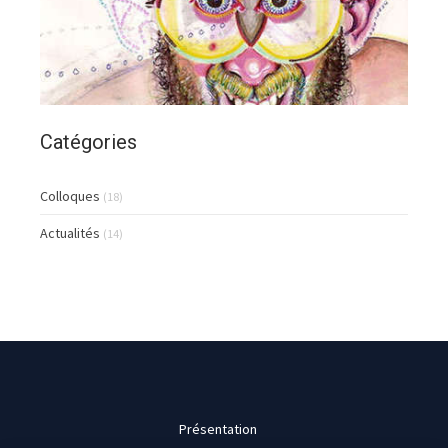
Catégories
Colloques
(18)
Actualités
(14)
Présentation
Continuer sans accepter