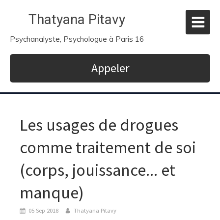
Thatyana Pitavy
Psychanalyste, Psychologue à Paris 16
Appeler
Les usages de drogues
comme traitement de soi
(corps, jouissance... et
manque)
05 Sep 2018
Thatyana Pitavy