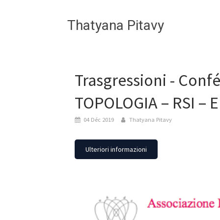
Thatyana Pitavy
Trasgressioni - Conf
TOPOLOGIA – RSI – E 
04 Déc 2019
Thatyana Pitavy
Ulteriori informazioni