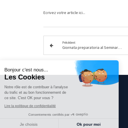
Ecrivez votre article ici...
Précédent
Giornata preparatoria al Seminario d’estate che si terrà a Lisbona Responsable: Associazione Lacaniana Internazionale In Italia.
Continuer sans accepter
Bonjour c'est nous...
Les Cookies
Notre rôle est de contribuer à l'analyse
du trafic et au bon fonctionnement de
ce site. C'est OK pour vous ?
Lire la politique de confidentialité
Consentements certifiés par
Je choisis
Ok pour moi