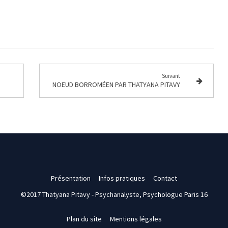
Suivant
NOEUD BORROMÉEN PAR THATYANA PITAVY
Présentation
Infos pratiques
Contact
©2017 Thatyana Pitavy - Psychanalyste, Psychologue Paris 16
Plan du site
Mentions légales