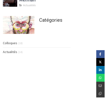
Actualités
Catégories
Colloques
(18)
Actualités
(14)