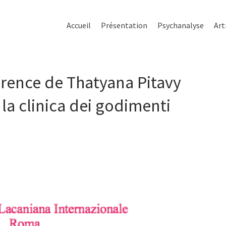
Accueil
Présentation
Psychanalyse
Art
érence de Thatyana Pitavy
la clinica dei godimenti