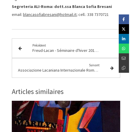
Segreteria ALI-Roma: dott.ssa Blanca Sofia Bresani
email:
blancasofiabresani@hotmail.it
; cell.: 338 7370721
Précédent
Freud-Lacan - Séminaire d'hiver 2019 – La perversion fait-elle partie de notre norme ?
Suivant
Associazione Lacaniana Internazionale Roma 2019
Articles similaires