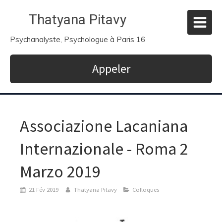
Thatyana Pitavy
Psychanalyste, Psychologue à Paris 16
Appeler
Associazione Lacaniana
Internazionale - Roma 2
Marzo 2019
21 Fév 2019
Thatyana Pitavy
Colloques