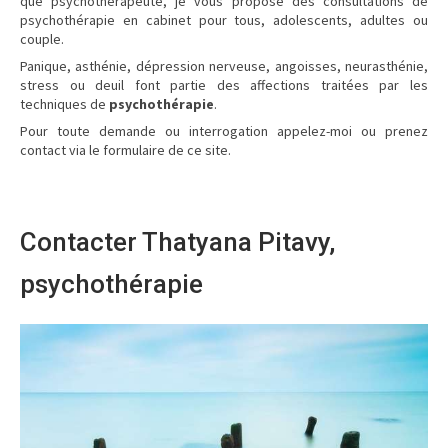
que psychothérapeute, je vous propose des consultations de
psychothérapie en cabinet pour tous, adolescents, adultes ou
couple.
Panique, asthénie, dépression nerveuse, angoisses, neurasthénie,
stress ou deuil font partie des affections traitées par les
techniques de
psychothérapie
.
Pour toute demande ou interrogation appelez-moi ou prenez
contact via le formulaire de ce site.
Contacter Thatyana Pitavy,
psychothérapie