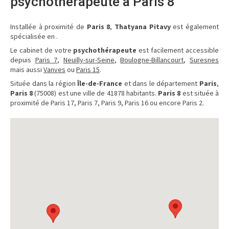
psychothérapeute à Paris 8
Installée à proximité de
Paris 8
,
Thatyana Pitavy
est également
spécialisée en .
Le cabinet de votre
psychothérapeute
est facilement accessible
depuis
Paris 7
,
Neuilly-sur-Seine
,
Boulogne-Billancourt
,
Suresnes
mais aussi
Vanves
ou
Paris 15
.
Située dans la région
Île-de-France
et dans le département
Paris
,
Paris 8
(75008) est une ville de 41878 habitants.
Paris 8
est située à
proximité de Paris 17, Paris 7, Paris 9, Paris 16 ou encore Paris 2.