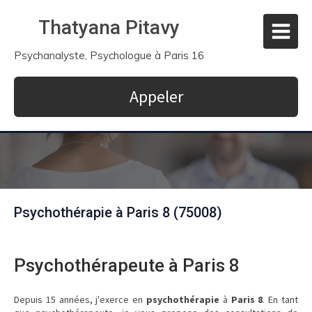
Thatyana Pitavy
Psychanalyste, Psychologue à Paris 16
Appeler
Psychothérapie à Paris 8 (75008)
Psychothérapeute à Paris 8
Depuis 15 années, j'exerce en
psychothérapie
à
Paris 8
. En tant