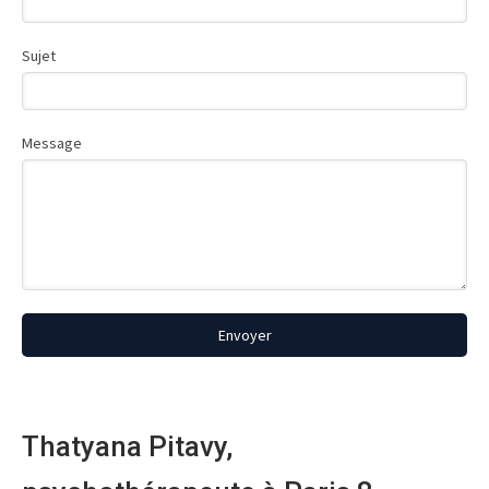
Sujet
Message
Envoyer
Thatyana Pitavy,