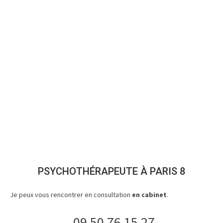
PSYCHOTHÉRAPEUTE À PARIS 8
Je peux vous rencontrer en consultation
en cabinet
.
09 50 76 15 27