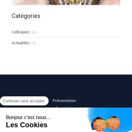
Catégories
Colloques
(18)
Actualités
(14)
Présentation
Continuer sans accepter
Infos pratiques
Contact
Bonjour c'est nous...
Les Cookies
©2017 Thatyana Pitavy - Psychanalyste, Psychologue Paris 16