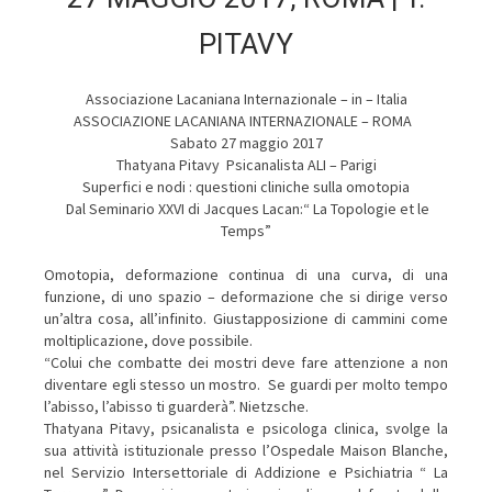
PITAVY
Associazione Lacaniana Internazionale – in – Italia
ASSOCIAZIONE LACANIANA INTERNAZIONALE – ROMA
Sabato 27 maggio 2017
Thatyana Pitavy Psicanalista ALI – Parigi
Superfici e nodi : questioni cliniche sulla omotopia
Dal Seminario XXVI di Jacques Lacan:“ La Topologie et le
Temps”
Omotopia, deformazione continua di una curva, di una
funzione, di uno spazio – deformazione che si dirige verso
un’altra cosa, all’infinito. Giustapposizione di cammini come
moltiplicazione, dove possibile.
“Colui che combatte dei mostri deve fare attenzione a non
diventare egli stesso un mostro. Se guardi per molto tempo
l’abisso, l’abisso ti guarderà”. Nietzsche.
Thatyana Pitavy, psicanalista e psicologa clinica, svolge la
sua attività istituzionale presso l’Ospedale Maison Blanche,
nel Servizio Intersettoriale di Addizione e Psichiatria “ La