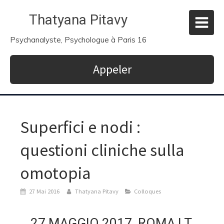
Thatyana Pitavy
Psychanalyste, Psychologue à Paris 16
Appeler
Superfici e nodi :
questioni cliniche sulla
omotopia
27 Mai 2016
Thatyana Pitavy
Colloques
27 MAGGIO 2017, ROMA | T.